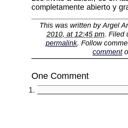
completamente abierto y gra
This was written by
Argel A
2010, at 12:45 pm
. Filed
permalink
. Follow comme
comment
o
One Comment