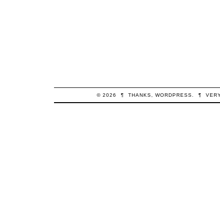
© 2026
¶
THANKS,
WORDPRESS
.
¶
VER