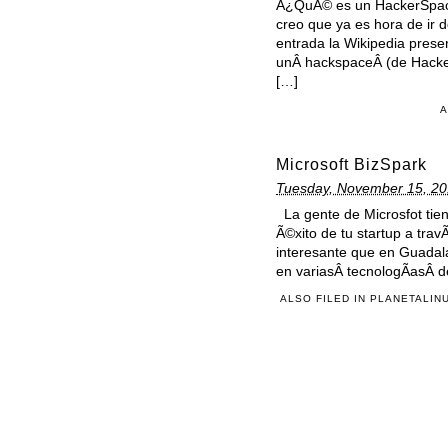
Â¿QuÃ© es un HackerSpace?
creo que ya es hora de ir
entrada la Wikipedia pres
unÂ hackspaceÂ (de Hacker 
[…]
A
Microsoft BizSpark
Tuesday, November 15, 20
La gente de Microsfot tien
Ã©xito de tu startup a trav
interesante que en Guadala
en variasÂ tecnologÃ­asÂ d
ALSO FILED IN
PLANETALIN