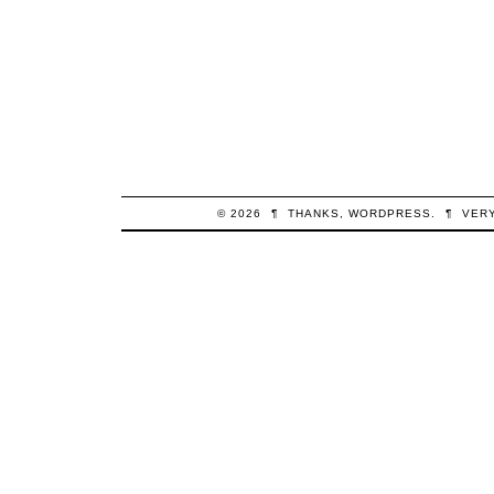
© 2026
¶
THANKS,
WORDPRESS
.
¶
VER