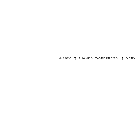
© 2026
¶
THANKS,
WORDPRESS
.
¶
VER