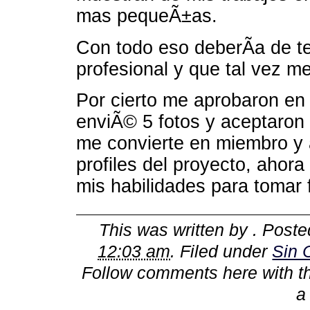
mas pequeÃ±as.
Con todo eso deberÃ­a de t
profesional y que tal vez me
Por cierto me aprobaron en
enviÃ© 5 fotos y aceptaron 
me convierte en miembro y 
profiles del proyecto, ahor
mis habilidades para tomar f
This was written by
. Post
12:03 am
. Filed under
Sin 
Follow comments here with 