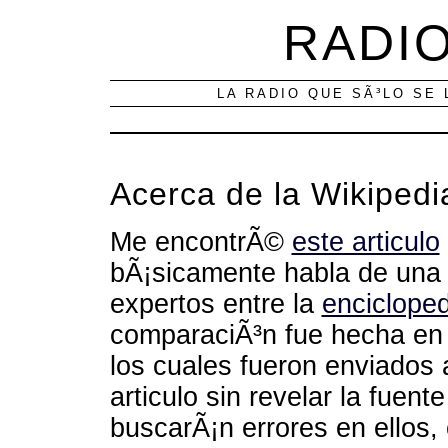
RADIO
LA RADIO QUE SÃ³LO SE 
Acerca de la Wikipedi
Me encontrÃ©
este articulo
bÃ¡sicamente habla de una 
expertos entre la
encicloped
comparaciÃ³n fue hecha en
los cuales fueron enviados
articulo sin revelar la fuen
buscarÃ¡n errores en ellos,