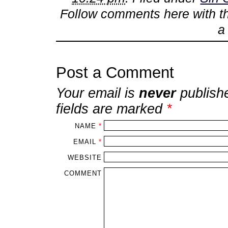
Follow comments here with 
Post a Comment
Your email is
never
publish
fields are marked
*
NAME
*
EMAIL
*
WEBSITE
COMMENT