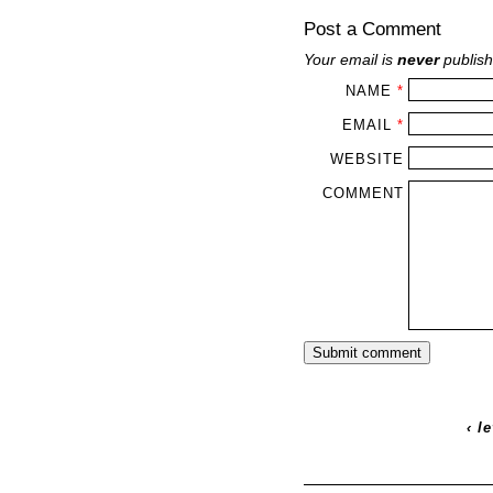
Post a Comment
Your email is
never
publish
NAME
*
EMAIL
*
WEBSITE
COMMENT
‹
l