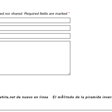
ed nor shared. Required fields are marked
*
evhita.net de nuevo en linea
El mÃ©todo de la piramide inver