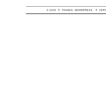
© 2026
¶
THANKS,
WORDPRESS
.
¶
VER