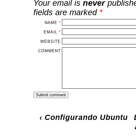
Your email is
never
publish
fields are marked
*
NAME
*
EMAIL
*
WEBSITE
COMMENT
‹
Configurando Ubuntu