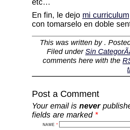
etc…
En fin, le dejo
mi curriculum
con tomarselo en doble sent
This was written by
. Poste
Filed under
Sin CategorÃ­
comments here with the
R
Post a Comment
Your email is
never
publish
fields are marked
*
NAME
*