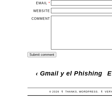
EMAIL
*
WEBSITE
COMMENT
‹
Gmail y el Phishing
E
© 2026
¶
THANKS,
WORDPRESS
.
¶
VER