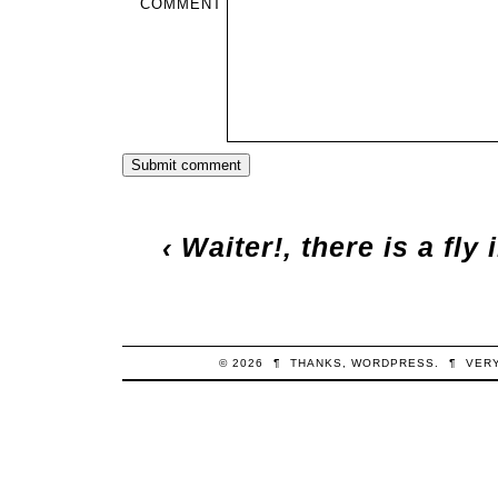
COMMENT
‹
Waiter!, there is a fly
© 2026
¶
THANKS,
WORDPRESS
.
¶
VER