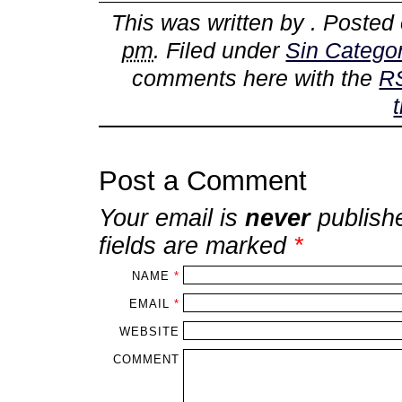
This was written by
. Posted
pm
. Filed under
Sin Categor
comments here with the
R
Post a Comment
Your email is
never
publish
fields are marked
*
NAME
*
EMAIL
*
WEBSITE
COMMENT