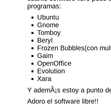
programas:
Ubuntu
Gnome
Tomboy
Beryl
Frozen Bubbles(con multi
Gaim
OpenOffice
Evolution
Xara
Y ademÃ¡s estoy a punto d
Adoro el software libre!!