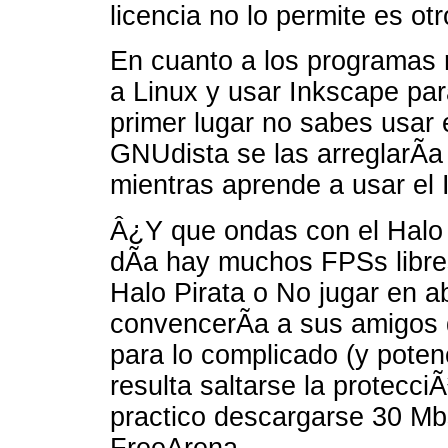
licencia no lo permite es otr
En cuanto a los programas 
a Linux y usar Inkscape para
primer lugar no sabes usar 
GNUdista se las arreglarÃ­a
mientras aprende a usar el 
Â¿Y que ondas con el Halo 
dÃ­a hay muchos FPSs libre
Halo Pirata o No jugar en a
convencerÃ­a a sus amigos 
para lo complicado (y poten
resulta saltarse la protecc
practico descargarse 30 Mbs
FreeArena.