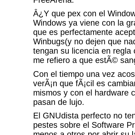
Â¿Y que pex con el Window
Windows ya viene con la gra
que es perfectamente acept
Winbugs(y no dejen que nadi
tengan su licencia en regla 
me refiero a que estÃ© sang
Con el tiempo una vez acos
verÃ¡n que fÃ¡cil es cambia
mismos y con el hardware c
pasan de lujo.
El GNUdista perfecto no te
pestes sobre el Software Pr
menos a otros por abrir su