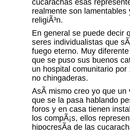
cucarachas esas representen
realmente son lamentables 
religiÃ³n.
En general se puede decir q
seres individualistas que sÃ
fuego eterno. Muy diferente 
que se puso sus buenos ca
un hospital comunitario por
no chingaderas.
AsÃ­ mismo creo yo que un
que se la pasa hablando pes
foros y en casa tienen insta
los compÃ¡s, ellos represe
hipocresÃ­a de las cucarach