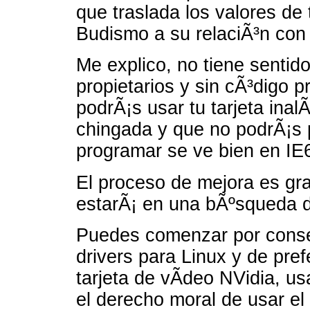
que traslada los valores de 
Budismo a su relaciÃ³n con 
Me explico, no tiene sentido
propietarios y sin cÃ³digo pr
podrÃ¡s usar tu tarjeta inal
chingada y que no podrÃ¡s 
programar se ve bien en IE
El proceso de mejora es gr
estarÃ¡ en una bÃºsqueda de
Puedes comenzar por conseg
drivers para Linux y de pre
tarjeta de vÃ­deo NVidia, us
el derecho moral de usar el 