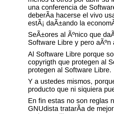
una conferencia de Software
deberÃ­a hacerse el vivo us
estÃ¡ daÃ±ando la economÃ­
SeÃ±ores al Ãºnico que daÃ
Software Libre y pero aÃºn
Al Software Libre porque so
copyrigth que protegen al S
protegen al Software Libre.
Y a ustedes mismos, porqu
producto que ni siquiera pu
En fin estas no son reglas
GNUdista tratarÃ­a de mejor