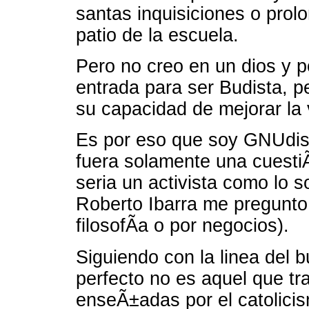
santas inquisiciones o prol
patio de la escuela.
Pero no creo en un dios y p
entrada para ser Budista, pe
su capacidad de mejorar la 
Es por eso que soy GNUdista
fuera solamente una cuestiÃ
seria un activista como lo 
Roberto Ibarra me pregunto
filosofÃ­a o por negocios).
Siguiendo con la linea del
perfecto no es aquel que tr
enseÃ±adas por el catolicis