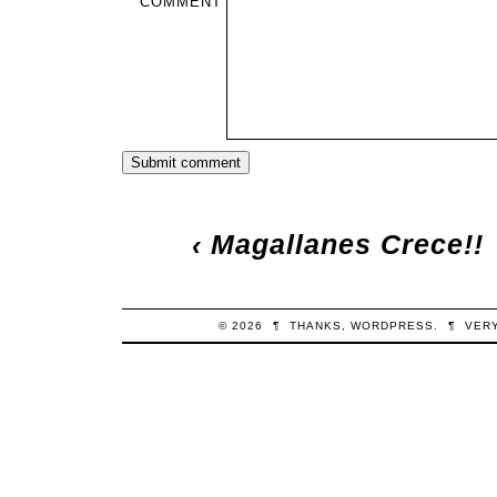
COMMENT
‹
Magallanes Crece!!
© 2026
¶
THANKS,
WORDPRESS
.
¶
VER