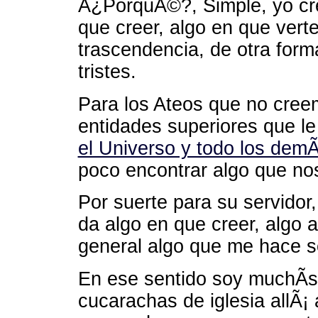
Â¿PorquÃ©?, Simple, yo cr
que creer, algo en que vert
trascendencia, de otra for
tristes.
Para los Ateos que no creem
entidades superiores que l
el Universo y todo los dem
poco encontrar algo que no
Por suerte para su servidor,
da algo en que creer, algo a
general algo que me hace sen
En ese sentido soy muchÃ­
cucarachas de iglesia allÃ¡