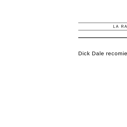
LA R
Dick Dale recomie