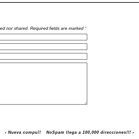
ed nor shared. Required fields are marked
*
‹
Nueva compu!!
NoSpam llega a 100,000 direcciones!!!
›