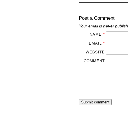
Post a Comment
Your email is
never
publish
NAME
*
EMAIL
*
WEBSITE
COMMENT