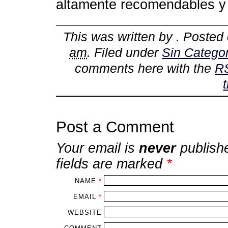
altamente recomendables y 
This was written by
. Posted
am
. Filed under
Sin Categor
comments here with the
R
Post a Comment
Your email is
never
publish
fields are marked
*
NAME
*
EMAIL
*
WEBSITE