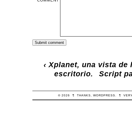
COMMENT
‹
Xplanet, una vista de 
escritorio.
Script p
© 2026
¶
THANKS,
WORDPRESS
.
¶
VER