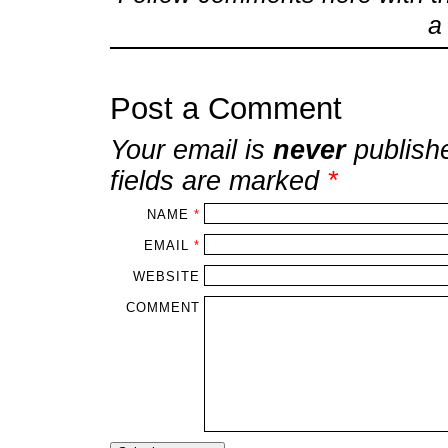
Post a Comment
Your email is
never
publish
fields are marked
*
NAME
*
EMAIL
*
WEBSITE
COMMENT