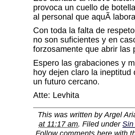
provoca un cuello de botella
al personal que aquÃ­ labor
Con toda la falta de respe
no son suficientes y en cas
forzosamente que abrir las 
Espero las grabaciones y m
hoy dejen claro la ineptitud 
un futuro cercano.
Atte: Levhita
This was written by
Argel Ari
at 11:17 am
. Filed under
Sin
Follow comments here with 