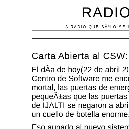
RADIO
LA RADIO QUE SÃ³LO SE 
Carta Abierta al CSW:
El dÃ­a de hoy(22 de abril 
Centro de Software me enc
mortal, las puertas de emer
pequeÃ±as que las puertas p
de IJALTI se negaron a abri
un cuello de botella enorme
Eso aunado al nuevo sistem