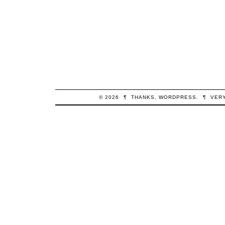
© 2026
¶
THANKS,
WORDPRESS
.
¶
VER