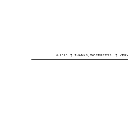
© 2026
¶
THANKS,
WORDPRESS
.
¶
VER