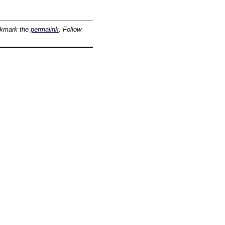
okmark the
permalink
. Follow