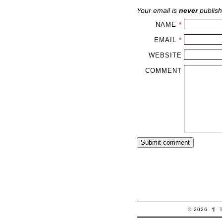
Your email is
never
publish
NAME
*
EMAIL
*
WEBSITE
COMMENT
© 2026
¶