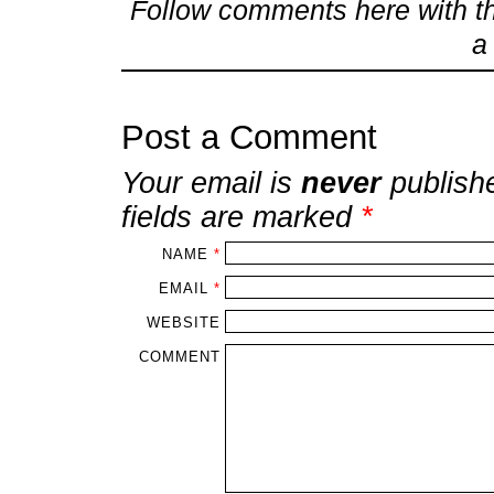
Follow comments here with 
Post a Comment
Your email is
never
publish
fields are marked
*
NAME
*
EMAIL
*
WEBSITE
COMMENT