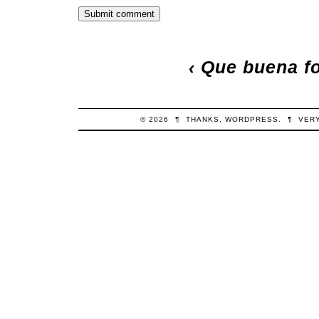
‹
Que buena fo
© 2026
¶
THANKS,
WORDPRESS
.
¶
VER