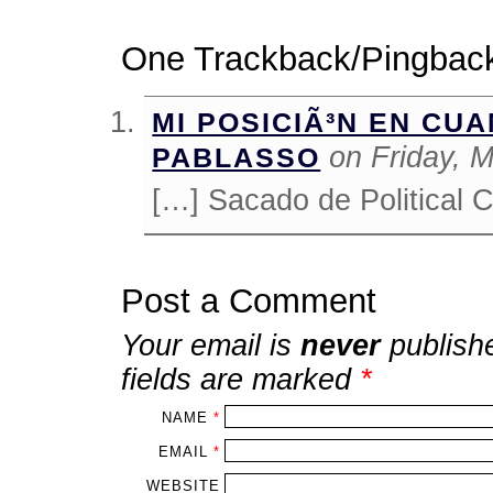
One Trackback/Pingbac
MI POSICIÃ³N EN CUA
on Friday, 
PABLASSO
[…] Sacado de Political 
Post a Comment
Your email is
never
publish
fields are marked
*
NAME
*
EMAIL
*
WEBSITE