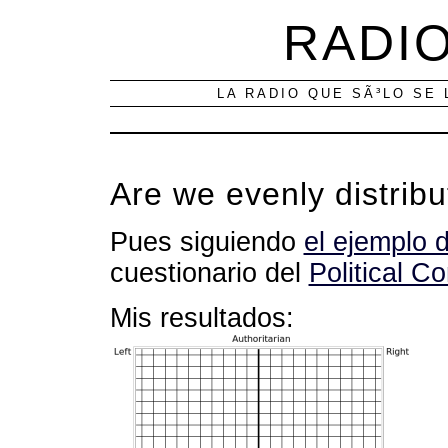
RADIO
LA RADIO QUE SÃ³LO SE 
Are we evenly distrib
Pues siguiendo
el ejemplo 
cuestionario del
Political 
Mis resultados: