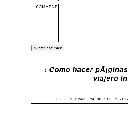
COMMENT
‹
Como hacer pÃ¡ginas
viajero in
© 2026
¶
THANKS,
WORDPRESS
.
¶
VER