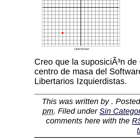
Creo que la suposiciÃ³n de 
centro de masa del Software
Libertarios Izquierdistas.
This was written by
. Poste
pm
. Filed under
Sin Categor
comments here with the
R