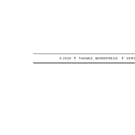
© 2026
¶
THANKS,
WORDPRESS
.
¶
VER