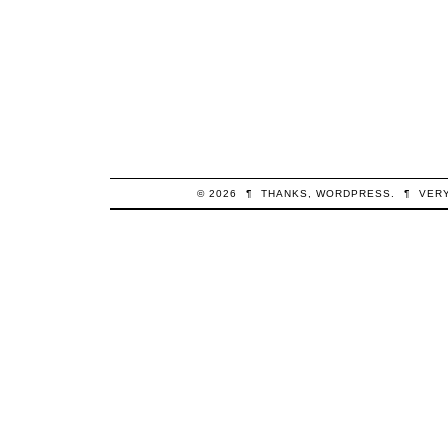
© 2026
¶
THANKS,
WORDPRESS
.
¶
VER